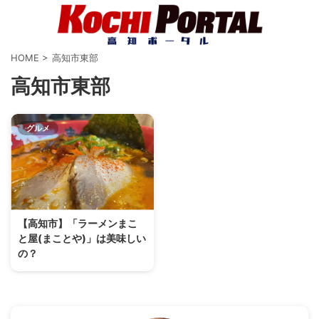
HOME
>
高知市東部
高知市東部
グルメ
【高知市】「ラーメンまこ
と屋(まことや)」は美味しい
の？