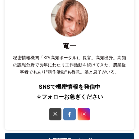
竜一
秘密情報機関「KP(高知ポータル)」長官。高知出身。高知
の諜報分野で長年にわたり工作活動を続けてきた。農業従
事者でもあり"耕作活動"も得意。娘と息子がいる。
SNSで機密情報を発信中
↓フォローお急ぎください